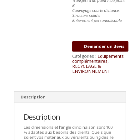
Transfert d’un point A au point
B
Convoyage courte distance.
Structure solide.
Entièrement personnalisable.
Demander un devis
Catégories :
Equipements
complémentaires
,
RECYCLAGE &
ENVIRONNEMENT
Description
Description
Les dimensions et l’angle d’inclinaison sont 100
% adaptés aux besoins des clients. Quels que
soient vos matériaux pulvérulents ou rigides, le