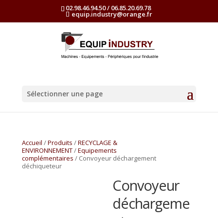
02.98.46.94.50 / 06.85.20.69.78
equip.industry@orange.fr
Sélectionner une page
Accueil
/
Produits
/
RECYCLAGE &
ENVIRONNEMENT
/
Equipements
complémentaires
/ Convoyeur déchargement
déchiqueteur
Convoyeur
déchargeme