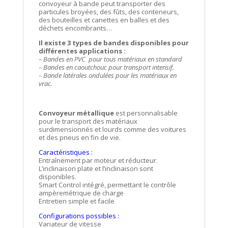
convoyeur à bande peut transporter des
particules broyées, des fûts, des conteneurs,
des bouteilles et canettes en balles et des
déchets encombrants…
Il existe 3 types de bandes disponibles pour
différentes applications :
– Bandes en PVC pour tous matériaux en
standard
– Bandes en caoutchouc pour transport intensif.
– Bande latérales ondulées pour les matériaux en
vrac.
Convoyeur métallique
est personnalisable
pour le transport des matériaux
surdimensionnés et lourds comme des voitures
et des pneus en fin de vie.
Caractéristiques :
Entraînement par moteur et réducteur.
L’inclinaison plate et l’inclinaison sont
disponibles.
Smart Control intégré, permettant le contrôle
ampèremétrique de charge
Entretien simple et facile
Configurations possibles :
Variateur de vitesse