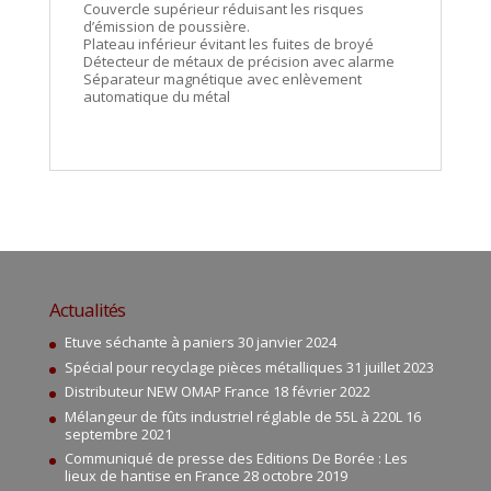
Couvercle supérieur réduisant les risques
d’émission de poussière.
Plateau inférieur évitant les fuites de broyé
Détecteur de métaux de précision avec alarme
Séparateur magnétique avec enlèvement
automatique du métal
Actualités
Etuve séchante à paniers
30 janvier 2024
Spécial pour recyclage pièces métalliques
31 juillet 2023
Distributeur NEW OMAP France
18 février 2022
Mélangeur de fûts industriel réglable de 55L à 220L
16
septembre 2021
Communiqué de presse des Editions De Borée : Les
lieux de hantise en France
28 octobre 2019