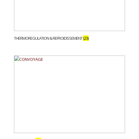
THERMOREGULATION & REFROIDISSEMENT
(23)