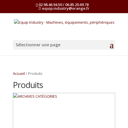
02.98.46.94.50 / 06.85.20.69.78
equip.industry@orange.fr
Sélectionner une page
Accueil
/ Produits
Produits