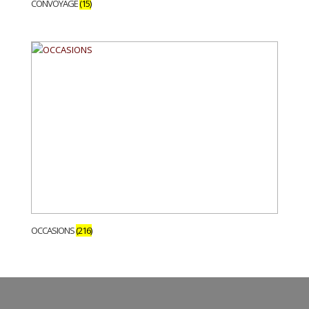
CONVOYAGE
(15)
OCCASIONS
(216)