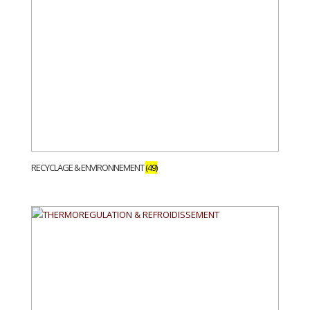
RECYCLAGE & ENVIRONNEMENT
(49)