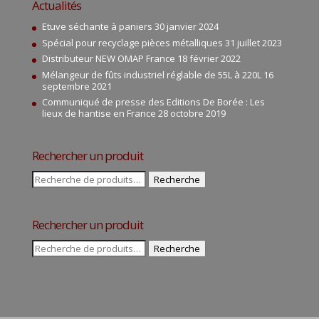
Actualités
Etuve séchante à paniers
30 janvier 2024
Spécial pour recyclage pièces métalliques
31 juillet 2023
Distributeur NEW OMAP France
18 février 2022
Mélangeur de fûts industriel réglable de 55L à 220L
16
septembre 2021
Communiqué de presse des Editions De Borée : Les
lieux de hantise en France
28 octobre 2019
Rechercher un produit
Recherche
Recherche
pour :
Rechercher un produit
Recherche
Recherche
pour :