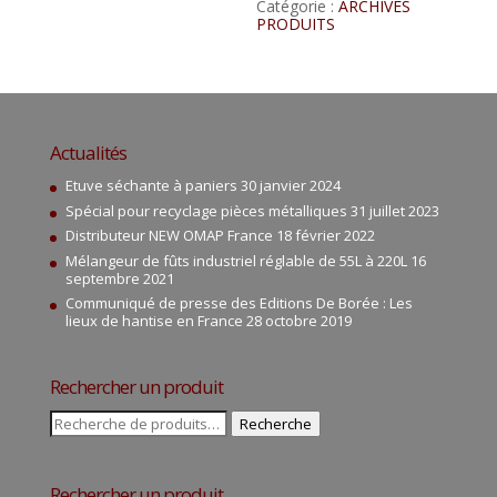
Catégorie :
ARCHIVES
PRODUITS
Actualités
Etuve séchante à paniers
30 janvier 2024
Spécial pour recyclage pièces métalliques
31 juillet 2023
Distributeur NEW OMAP France
18 février 2022
Mélangeur de fûts industriel réglable de 55L à 220L
16
septembre 2021
Communiqué de presse des Editions De Borée : Les
lieux de hantise en France
28 octobre 2019
Rechercher un produit
Recherche
Recherche
pour :
Rechercher un produit