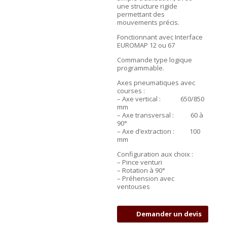
une structure rigide
permettant des
mouvements précis.
Fonctionnant avec Interface
EUROMAP 12 ou 67
Commande type logique
programmable.
Axes pneumatiques avec
courses :
– Axe vertical : 650/850
mm
– Axe transversal : 60 à
90°
– Axe d’extraction : 100
mm
Configuration aux choix :
– Pince venturi
– Rotation à 90°
– Préhension avec
ventouses
Demander un devis