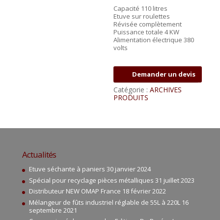
Capacité 110 litres
Etuve sur roulettes
Révisée complètement
Puissance totale 4 KW
Alimentation électrique 380
volts
Demander un devis
Catégorie :
ARCHIVES
PRODUITS
Actualités
Etuve séchante à paniers
30 janvier 2024
Spécial pour recyclage pièces métalliques
31 juillet 2023
Distributeur NEW OMAP France
18 février 2022
Mélangeur de fûts industriel réglable de 55L à 220L
16
septembre 2021