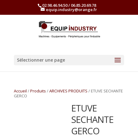
02.98.46.94.50 / 06.85.20.69.78
equip.industry@orange.fr
Sélectionner une page
Accueil
/
Produits
/
ARCHIVES PRODUITS
/ ETUVE SECHANTE
GERCO
ETUVE
SECHANTE
GERCO