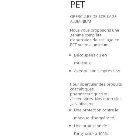
PET
OPERCULES DE SCELLAGE
ALUMINIUM
Nous vous proposons une
gamme complète
d’opercules de scellage en
PET ou en aluminium.
Découpées ou en
rouleaux.
Avec ou sans impression
Pour operculer des produits
cosmétiques,
pharmaceutiques ou
alimentaires. Nos opercules
garantissent :
Une protection contre le
manque d’herméticité.
Une protection de
l’originalité à 100%.