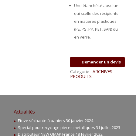
Une étanchéité absolue
qui scelle des récipients
en matières plastiques
(PE, PS, PP, PET, SAN) ou
en verre.
Demander un devis
Catégorie :
ARCHIVES
PRODUITS
Actualités
Etuve séchante à paniers
30 janvier 2024
Spécial pour recyclage pièces métalliques
31 juillet 2023
Distributeur NEW OMAP France
18 février 2022