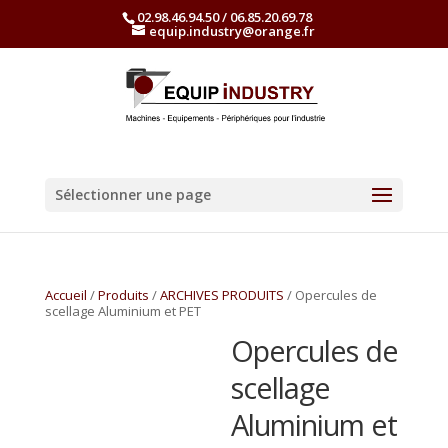
02.98.46.94.50 / 06.85.20.69.78
equip.industry@orange.fr
Sélectionner une page
Accueil
/
Produits
/
ARCHIVES PRODUITS
/ Opercules de
scellage Aluminium et PET
Opercules de
scellage
Aluminium et