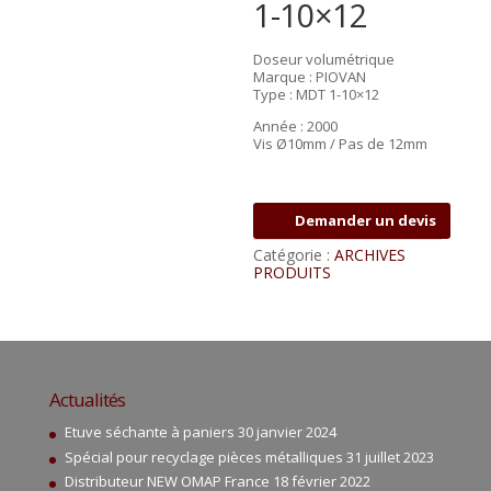
1-10×12
Doseur volumétrique
Marque : PIOVAN
Type : MDT 1-10×12
Année : 2000
Vis Ø10mm / Pas de 12mm
Demander un devis
Catégorie :
ARCHIVES
PRODUITS
Actualités
Etuve séchante à paniers
30 janvier 2024
Spécial pour recyclage pièces métalliques
31 juillet 2023
Distributeur NEW OMAP France
18 février 2022