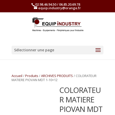
02.98.46.94.50 / 06.85.20.69.78
equip.industry@orange.fr
Sélectionner une page
Accueil
/
Produits
/
ARCHIVES PRODUITS
/ COLORATEUR
MATIERE PIOVAN MDT 1-10×12
COLORATEU
R MATIERE
PIOVAN MDT