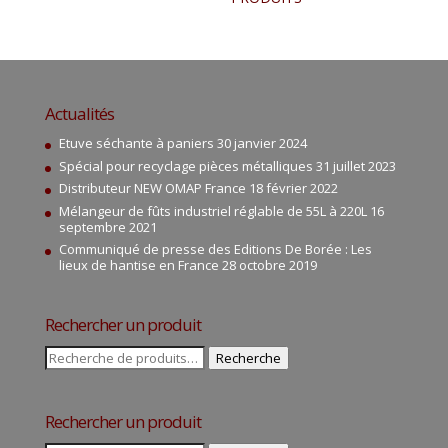
Actualités
Etuve séchante à paniers
30 janvier 2024
Spécial pour recyclage pièces métalliques
31 juillet 2023
Distributeur NEW OMAP France
18 février 2022
Mélangeur de fûts industriel réglable de 55L à 220L
16
septembre 2021
Communiqué de presse des Editions De Borée : Les
lieux de hantise en France
28 octobre 2019
Rechercher un produit
Recherche
Recherche
pour :
Rechercher un produit