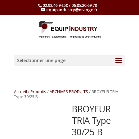
02.98.46.94.50 / 06.85.20.69.78
equip.industry@orange.fr
Sélectionner une page
Accueil
/
Produits
/
ARCHIVES PRODUITS
/ BROYEUR TRIA
Type 30/25 B
BROYEUR
TRIA Type
30/25 B