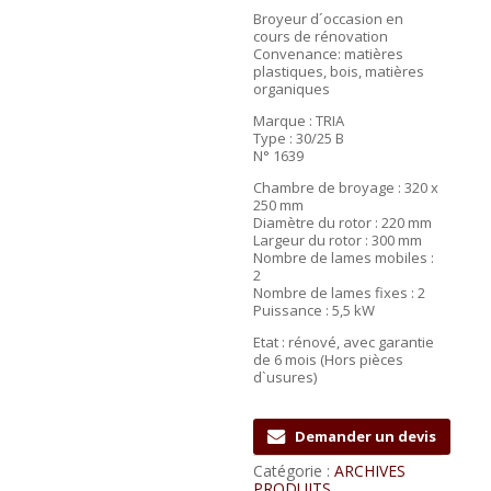
Broyeur d´occasion en
cours de rénovation
Convenance: matières
plastiques, bois, matières
organiques
Marque : TRIA
Type : 30/25 B
N° 1639
Chambre de broyage : 320 x
250 mm
Diamètre du rotor : 220 mm
Largeur du rotor : 300 mm
Nombre de lames mobiles :
2
Nombre de lames fixes : 2
Puissance : 5,5 kW
Etat : rénové, avec garantie
de 6 mois (Hors pièces
d`usures)
Demander un devis
Catégorie :
ARCHIVES
PRODUITS