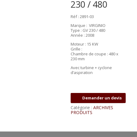
230 / 480
Réf : 2891-03
Marque : VIRGINIO
Type : GV 230 / 480
Année : 2008
Moteur : 15 KW
Grille :
Chambre de coupe : 480 x
230 mm
Avec turbine + cyclone
d’aspiration
Demander un devis
Catégorie :
ARCHIVES
PRODUITS