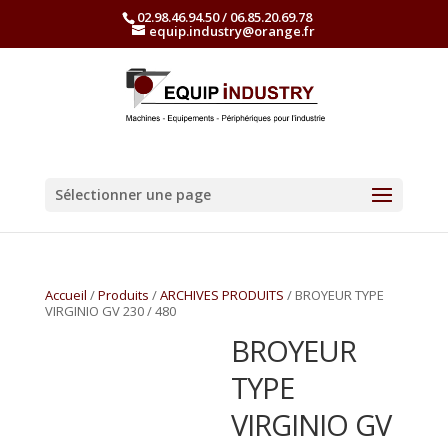
02.98.46.94.50 / 06.85.20.69.78
equip.industry@orange.fr
Sélectionner une page
Accueil
/
Produits
/
ARCHIVES PRODUITS
/ BROYEUR TYPE
VIRGINIO GV 230 / 480
BROYEUR
TYPE
VIRGINIO GV