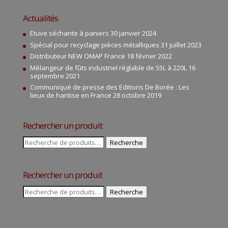
Actualités
Etuve séchante à paniers
30 janvier 2024
Spécial pour recyclage pièces métalliques
31 juillet 2023
Distributeur NEW OMAP France
18 février 2022
Mélangeur de fûts industriel réglable de 55L à 220L
16
septembre 2021
Communiqué de presse des Editions De Borée : Les
lieux de hantise en France
28 octobre 2019
Rechercher un produit
Recherche
Recherche
pour :
Rechercher un produit
Recherche
Recherche
pour :