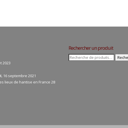
Rechercher un produit
Recherche
Reche
pour :
let 2023
0L
16 septembre 2021
s lieux de hantise en France
28