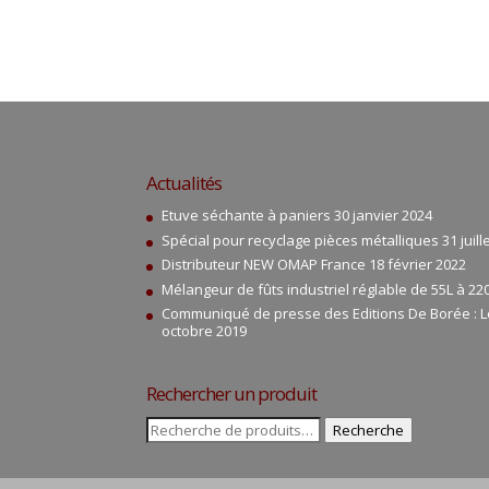
Actualités
Etuve séchante à paniers
30 janvier 2024
Spécial pour recyclage pièces métalliques
31 juil
Distributeur NEW OMAP France
18 février 2022
Mélangeur de fûts industriel réglable de 55L à 22
Communiqué de presse des Editions De Borée : Le
octobre 2019
Rechercher un produit
Recherche
Recherche
pour :