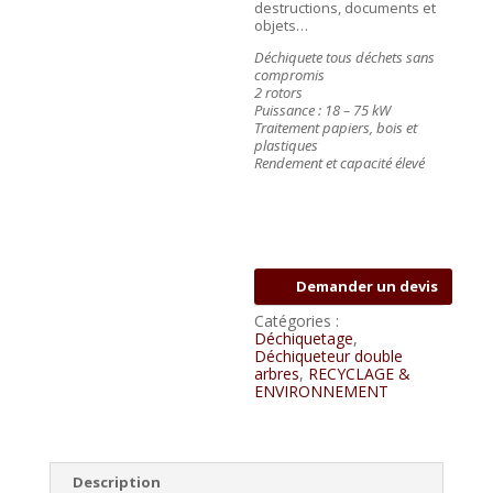
destructions, documents et
objets…
Déchiquete tous déchets sans
compromis
2 rotors
Puissance : 18 – 75 kW
Traitement papiers, bois et
plastiques
Rendement et capacité élevé
Demander un devis
Catégories :
Déchiquetage
,
Déchiqueteur double
arbres
,
RECYCLAGE &
ENVIRONNEMENT
Description