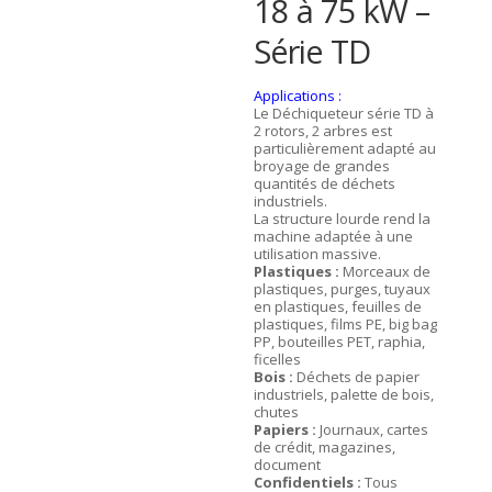
18 à 75 kW –
Série TD
Applications :
Le Déchiqueteur série TD à
2 rotors, 2 arbres est
particulièrement adapté au
broyage de grandes
quantités de déchets
industriels.
La structure lourde rend la
machine adaptée à une
utilisation massive.
Plastiques :
Morceaux de
plastiques, purges, tuyaux
en plastiques, feuilles de
plastiques, films PE, big bag
PP, bouteilles PET, raphia,
ficelles
Bois :
Déchets de papier
industriels, palette de bois,
chutes
Papiers :
Journaux, cartes
de crédit, magazines,
document
Confidentiels :
Tous