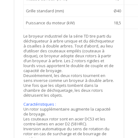
Grille standard (mm)
Ø40
Puissance du moteur (kW)
18,5
Le broyeur industriel de la série TD tire parti du
déchiqueteur à arbre unique et du déchiqueteur
à cisailles à double arbres. Tout d’abord, au lieu
d’utiliser des couteaux empilés (couteaux à
disque), ce broyeur adopte deux rotors à partir
d’un broyeur à arbre. Les 2 rotors rigides et
lourds vous apportent le double de couple et de
capacité de broyage.
Deuxièmement, les deux rotors tournent en
sens inverse comme un broyeur à double arbre.
Une fois que les objets tombent dans la
chambre de déchiquetage, les deux rotors
détruisent les objets.
Caractéristiques :
Un rotor supplémentaire augmente la capacité
de broyage.
Les couteaux rotor sont en acier DC53 et les
contre-lames en acier D2 (58 HRC).
Inversion automatique du sens de rotation du
rotor en cas de surcharge et de bourrage de