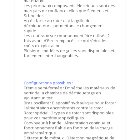
matériaux.
Les principaux composants électriques sont des
marques de confiance telles que Siemens et
Schneider.
Accès facile au rotor et à la grille du
déchiqueteurs, permettant le changement
rapide
Les couteaux sur rotor peuvent être utilisés 2
fois avant d’être remplacés, ce qui réduit les
coûts d’exploitation.
Plusieurs modèles de grilles sont disponibles et
facilement interchangeables.
Configurations possibles :
Trémie semi-fermée : Empêche les matériaux de
sortir de la chambre de déchiquetage en
ajoutant un toit
Bras oscillant : Dispositif hydraulique pour forcer
l’alimentation encombrants contre le rotor
Rotor spécial : 3 types de rotor sont disponibles
pour vos matériaux spécifiques
Convoyeur à bande : Alimentation continue et
fonctionnement fiable en fonction de la charge
ampèremétrique
Détecteur de métaux : Détection magnétique de