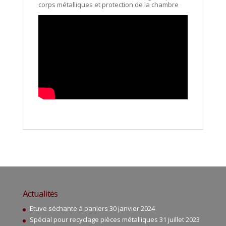
corps métalliques et protection de la chambre
Actualités
Etuve séchante à paniers
30 janvier 2024
Spécial pour recyclage pièces métalliques
31 juillet 2023