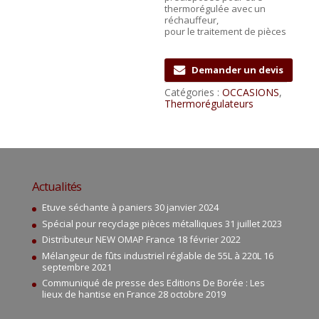
thermorégulée avec un
réchauffeur,
pour le traitement de pièces
Demander un devis
Catégories :
OCCASIONS
,
Thermorégulateurs
Actualités
Etuve séchante à paniers
30 janvier 2024
Spécial pour recyclage pièces métalliques
31 juillet 2023
Distributeur NEW OMAP France
18 février 2022
Mélangeur de fûts industriel réglable de 55L à 220L
16
septembre 2021
Communiqué de presse des Editions De Borée : Les
lieux de hantise en France
28 octobre 2019