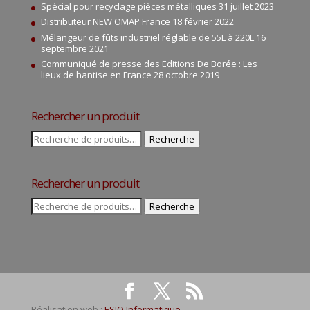
Spécial pour recyclage pièces métalliques
31 juillet 2023
Distributeur NEW OMAP France
18 février 2022
Mélangeur de fûts industriel réglable de 55L à 220L
16
septembre 2021
Communiqué de presse des Editions De Borée : Les
lieux de hantise en France
28 octobre 2019
Rechercher un produit
Recherche
Recherche
pour :
Rechercher un produit
Recherche
Recherche
pour :
Réalisation web :
ESIO Informatique