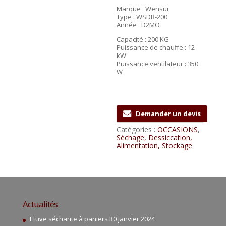
Marque : Wensui
Type : WSDB-200
Année : D2MO
Capacité : 200 KG
Puissance de chauffe : 12
kW
Puissance ventilateur : 350
W
Demander un devis
Catégories :
OCCASIONS
,
Séchage, Dessiccation,
Alimentation, Stockage
Actualités
Etuve séchante à paniers
30 janvier 2024