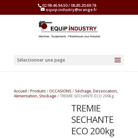
02.98.46.94.50 / 06.85.20.69.78
equip.industry@orange.fr
Sélectionner une page
Accueil
/
Produits
/
OCCASIONS
/
Séchage, Dessiccation,
Alimentation, Stockage
/ TREMIE SECHANTE ECO 200kg
TREMIE
SECHANTE
ECO 200kg