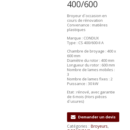
400/600
Broyeur d´occasion en
cours de rénovation
Convenance : matières
plastiques
Marque : CONDUX
Type : CS 400/600-II A
Chambre de broyage : 400 x
600 mm
Diamètre du rotor : 400 mm
Longueur du rotor : 600 mm
Nombre de lames mobiles :
3
Nombre de lames fixes : 2
Puissance : 30 kW
Etat : rénové, avec garantie
de 6 mois (Hors pièces
d`usures)
Demander un devis
Catégories :
Broyeurs
,