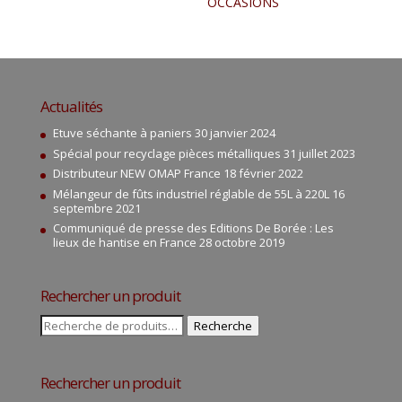
OCCASIONS
Actualités
Etuve séchante à paniers
30 janvier 2024
Spécial pour recyclage pièces métalliques
31 juillet 2023
Distributeur NEW OMAP France
18 février 2022
Mélangeur de fûts industriel réglable de 55L à 220L
16
septembre 2021
Communiqué de presse des Editions De Borée : Les
lieux de hantise en France
28 octobre 2019
Rechercher un produit
Recherche
Recherche
pour :
Rechercher un produit