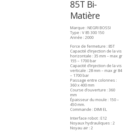
85T Bi-
Matière
Marque : NEGRI BOSSI
Type : V 85 300 150
Année : 2000
Force de fermeture : 85T
Capacité d’injection de la vis
horizontale : 35 mm – max gr
155 – 1700 bar
Capacité d’injection de la vis
verticale : 28 mm – max gr 84
– 1700 bar
Passage entre colonnes :
360 x 400 mm
Course d’ouverture : 360
mm
Épaisseur du moule : 150 –
450 mm.
Commande : DIMI EL
Interface robot : E12
Noyaux hydrauliques : 2
Noyau air : 2