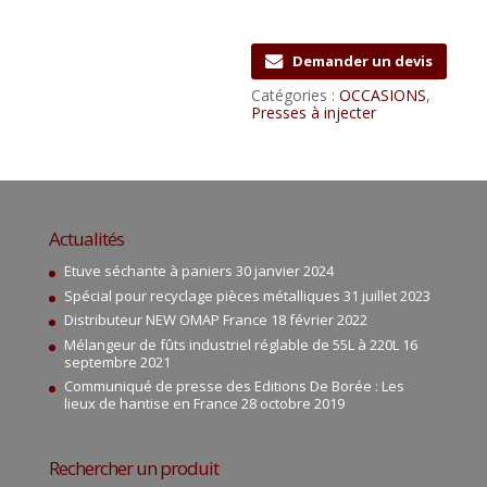
Demander un devis
Catégories :
OCCASIONS
,
Presses à injecter
Actualités
Etuve séchante à paniers
30 janvier 2024
Spécial pour recyclage pièces métalliques
31 juillet 2023
Distributeur NEW OMAP France
18 février 2022
Mélangeur de fûts industriel réglable de 55L à 220L
16
septembre 2021
Communiqué de presse des Editions De Borée : Les
lieux de hantise en France
28 octobre 2019
Rechercher un produit