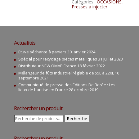
Catégories :
OCCASIONS
,
Presses à injecter
Actualités
Etuve séchante à paniers
30 janvier 2024
Spécial pour recyclage pièces métalliques
31 juillet 2023
Distributeur NEW OMAP France
18 février 2022
Mélangeur de fûts industriel réglable de 55L à 220L
16
septembre 2021
Communiqué de presse des Editions De Borée : Les
lieux de hantise en France
28 octobre 2019
Rechercher un produit
Recherche
Recherche
pour :
Rechercher un produit