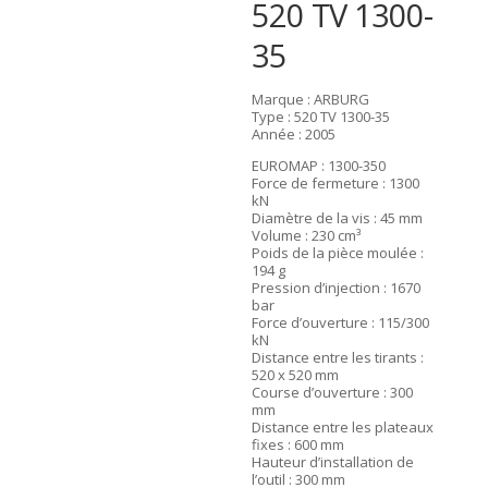
520 TV 1300-
35
Marque : ARBURG
Type : 520 TV 1300-35
Année : 2005
EUROMAP : 1300-350
Force de fermeture : 1300
kN
Diamètre de la vis : 45 mm
Volume : 230 cm³
Poids de la pièce moulée :
194 g
Pression d’injection : 1670
bar
Force d’ouverture : 115/300
kN
Distance entre les tirants :
520 x 520 mm
Course d’ouverture : 300
mm
Distance entre les plateaux
fixes : 600 mm
Hauteur d’installation de
l’outil : 300 mm