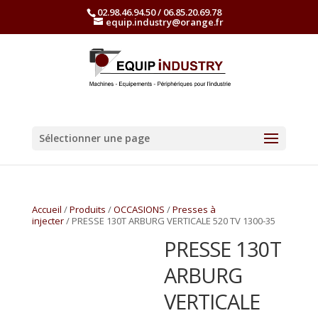
02.98.46.94.50 / 06.85.20.69.78
equip.industry@orange.fr
Sélectionner une page
Accueil
/
Produits
/
OCCASIONS
/
Presses à
injecter
/ PRESSE 130T ARBURG VERTICALE 520 TV 1300-35
PRESSE 130T
ARBURG
VERTICALE