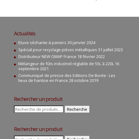
Actualités
Etuve séchante à paniers
30 janvier 2024
Spécial pour recyclage pièces métalliques
31 juillet 2023
Distributeur NEW OMAP France
18 février 2022
Mélangeur de fûts industriel réglable de 55L à 220L
16
septembre 2021
Communiqué de presse des Editions De Borée : Les
lieux de hantise en France
28 octobre 2019
Rechercher un produit
Recherche
Recherche
pour :
Rechercher un produit
Recherche