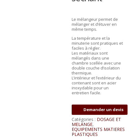
Le mélangeur permet de
mélanger et d’étuver en
même temps.
La température et la
minuterie sont pratiques et
faciles à régler.
Les matériaux sont
mélangés dans une
chambre scellée avec une
double couche d’isolation
thermique.
L’intérieur et l’extérieur du
contenant sont en acier
inoxydable pour un
entretien facile.
Demander un devis
Catégories :
DOSAGE ET
MELANGE
,
EQUIPEMENTS MATIERES
PLASTIQUES