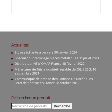
Actualités
Etuve séchante à paniers
30 janvier 2024
Spécial pour recyclage pièces métalliques
31 juillet 2023
Distributeur NEW OMAP France
18 février 2022
Mélangeur de fûts industriel réglable de 55L à 220L
16
septembre 2021
Communiqué de presse des Editions De Borée : Les
lieux de hantise en France
28 octobre 2019
Rechercher un produit
Recherche
Recherche
pour :