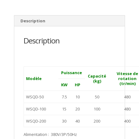
Description
Description
Puissance
Vitesse de
Capacité
Modèle
rotation
(kg)
(tr/min)
KW
HP
WSQD-50
7.5
10
50
480
WSQD-100
15
20
100
480
WSQD-200
30
40
200
400
Alimentation : 380V/3P/50Hz