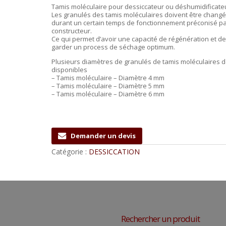
Tamis moléculaire pour dessiccateur ou déshumidificate
Les granulés des tamis moléculaires doivent être changé
durant un certain temps de fonctionnement préconisé pa
constructeur.
Ce qui permet d’avoir une capacité de régénération et de
garder un process de séchage optimum.
Plusieurs diamètres de granulés de tamis moléculaires 
disponibles
– Tamis moléculaire – Diamètre 4 mm
– Tamis moléculaire – Diamètre 5 mm
– Tamis moléculaire – Diamètre 6 mm
Demander un devis
Catégorie :
DESSICCATION
Rechercher un produit