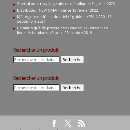
Spécial pour recyclage pièces métalliques
31 juillet 2023
Distributeur NEW OMAP France
18 février 2022
Mélangeur de fûts industriel réglable de 55L à 220L
16
septembre 2021
Communiqué de presse des Editions De Borée : Les
lieux de hantise en France
28 octobre 2019
Rechercher un produit
Recherche
Recherche
pour :
Rechercher un produit
Recherche
Recherche
pour :