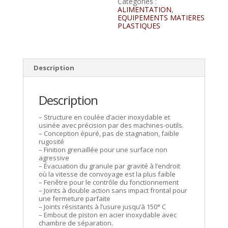
Catégories :
ALIMENTATION
,
EQUIPEMENTS MATIERES
PLASTIQUES
Description
Description
– Structure en coulée d’acier inoxydable et
usinée avec précision par des machines-outils.
– Conception épuré, pas de stagnation, faible
rugosité
– Finition grenaillée pour une surface non
agressive
– Évacuation du granule par gravité à l’endroit
où la vitesse de convoyage est la plus faible
– Fenêtre pour le contrôle du fonctionnement
– Joints à double action sans impact frontal pour
une fermeture parfaite
– Joints résistants à l’usure jusqu’à 150° C
– Embout de piston en acier inoxydable avec
chambre de séparation.