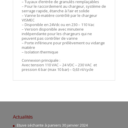
– Tuyaux d’entrée de granulés remplaçables
– Pour le raccordement au chargeur, système de
serrage rapide, étanche à l’air et solide
– Vanne bi-matière contrôlé par le chargeur
VISMEC
– Disponible en 24Vdc ou en 230 – 110 Vac
– Version disponible avec minuterie
indépendante pour les chargeurs qui ne
peuvent pas contrôler de vanne
– Porte inférieure pour prélèvement ou vidange
matière
– Isolation thermique
Connexion principale :
Avec tension 110 VAC – 24 VDC – 230 VAC et
pression 6 bar (max 10 bar) – 0,63 nl/cycle
Actualités
Etuve séchante à paniers
30 janvier 2024