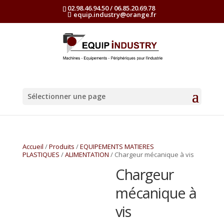
02.98.46.94.50 / 06.85.20.69.78
equip.industry@orange.fr
Sélectionner une page
Accueil
/
Produits
/
EQUIPEMENTS MATIERES
PLASTIQUES
/
ALIMENTATION
/ Chargeur mécanique à vis
Chargeur
mécanique à
vis