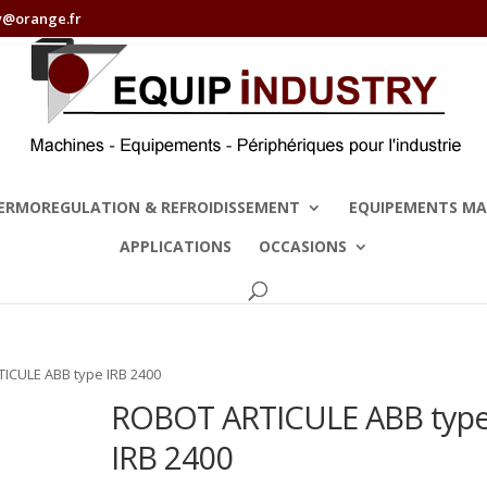
y@orange.fr
ERMOREGULATION & REFROIDISSEMENT
EQUIPEMENTS MA
APPLICATIONS
OCCASIONS
ICULE ABB type IRB 2400
ROBOT ARTICULE ABB typ
IRB 2400