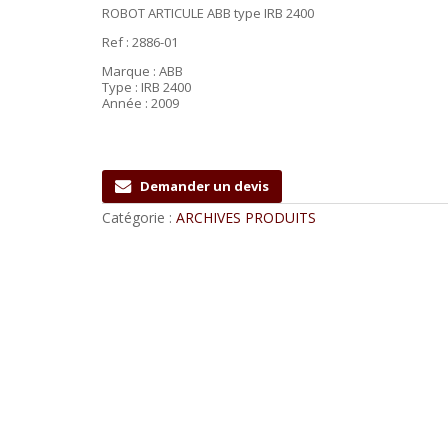
ROBOT ARTICULE ABB type IRB 2400
Ref : 2886-01
Marque : ABB
Type : IRB 2400
Année : 2009
Demander un devis
Catégorie :
ARCHIVES PRODUITS