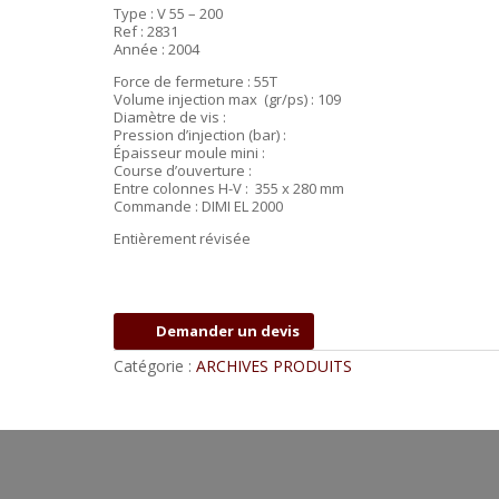
Type : V 55 – 200
Ref : 2831
Année : 2004
Force de fermeture : 55T
Volume injection max (gr/ps) : 109
Diamètre de vis :
Pression d’injection (bar) :
Épaisseur moule mini :
Course d’ouverture :
Entre colonnes H-V : 355 x 280 mm
Commande : DIMI EL 2000
Entièrement révisée
Demander un devis
Catégorie :
ARCHIVES PRODUITS