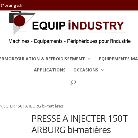
y@orange.fr
ERMOREGULATION & REFROIDISSEMENT
EQUIPEMENTS MA
APPLICATIONS
OCCASIONS
INJECTER 150T ARBURG bi-matières
PRESSE A INJECTER 150T
ARBURG bi-matières