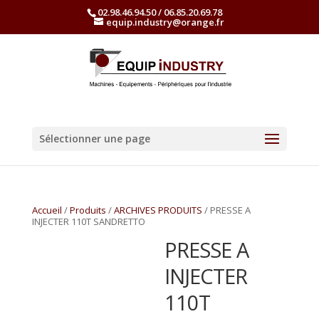
02.98.46.94.50 / 06.85.20.69.78
equip.industry@orange.fr
Sélectionner une page
Accueil
/
Produits
/
ARCHIVES PRODUITS
/ PRESSE A
INJECTER 110T SANDRETTO
PRESSE A
INJECTER
110T