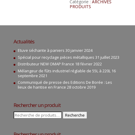
Catégorie :
ARCHIVES
PRODUITS
Actualités
Etuve séchante à paniers
30 janvier 2024
Spécial pour recyclage pièces métalliques
31 juillet 2023
Distributeur NEW OMAP France
18 février 2022
Mélangeur de fûts industriel réglable de 55L à 220L
16
septembre 2021
Communiqué de presse des Editions De Borée : Les
lieux de hantise en France
28 octobre 2019
Rechercher un produit
Recherche
Recherche
pour :
Rechercher un produit