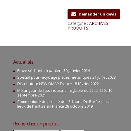
Demander un devis
Catégorie :
ARCHIVES
PRODUITS
Actualités
Etuve séchante à paniers
30 janvier 2024
Spécial pour recyclage pièces métalliques
31 juillet 2023
Distributeur NEW OMAP France
18 février 2022
Mélangeur de fûts industriel réglable de 55L à 220L
16
septembre 2021
Communiqué de presse des Editions De Borée : Les
lieux de hantise en France
28 octobre 2019
Rechercher un produit