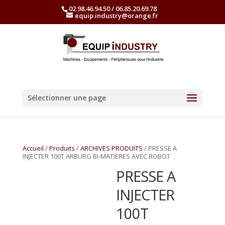
02.98.46.94.50 / 06.85.20.69.78
equip.industry@orange.fr
Sélectionner une page
Accueil
/
Produits
/
ARCHIVES PRODUITS
/ PRESSE A
INJECTER 100T ARBURG BI-MATIERES AVEC ROBOT
PRESSE A
INJECTER
100T