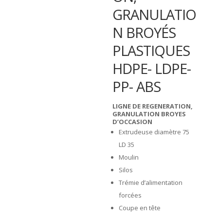
GRANULATIO
N BROYÉS
PLASTIQUES
HDPE- LDPE-
PP- ABS
LIGNE DE REGENERATION,
GRANULATION BROYES
D’OCCASION
Extrudeuse diamètre 75
LD 35
Moulin
Silos
Trémie d’alimentation
forcées
Coupe en tête