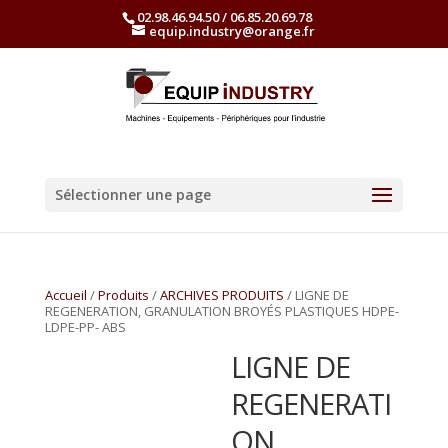
02.98.46.94.50 / 06.85.20.69.78
equip.industry@orange.fr
Sélectionner une page
Accueil
/
Produits
/
ARCHIVES PRODUITS
/ LIGNE DE
REGENERATION, GRANULATION BROYÉS PLASTIQUES HDPE-
LDPE-PP- ABS
LIGNE DE
REGENERATI
ON,