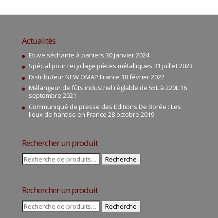
Actualités
Etuve séchante à paniers
30 janvier 2024
Spécial pour recyclage pièces métalliques
31 juillet 2023
Distributeur NEW OMAP France
18 février 2022
Mélangeur de fûts industriel réglable de 55L à 220L
16
septembre 2021
Communiqué de presse des Editions De Borée : Les
lieux de hantise en France
28 octobre 2019
Rechercher un produit
Recherche
Recherche
pour :
Rechercher un produit
Recherche
Recherche
pour :