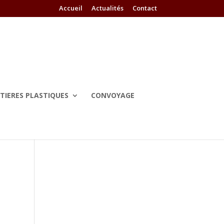
Accueil
Actualités
Contact
TIERES PLASTIQUES
CONVOYAGE