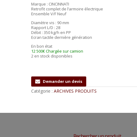
Marque : CINCINNATI
Retrofit complet de l’armoire électrique
Ensemble V/F Neuf
Diamètre vis : 90 mm
Rapport L/D : 28
Débit : 350 kg/h en PP
Ecran tactile dernière génération
En bon état
12 500€ Chargée sur camion
2 en stock disponibles
Demander un devis
Catégorie :
ARCHIVES PRODUITS
Rechercher un produit