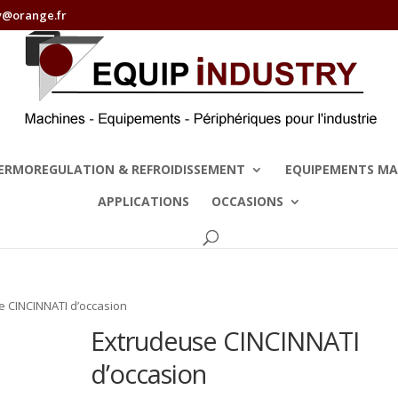
y@orange.fr
ERMOREGULATION & REFROIDISSEMENT
EQUIPEMENTS MA
APPLICATIONS
OCCASIONS
e CINCINNATI d’occasion
Extrudeuse CINCINNATI
d’occasion