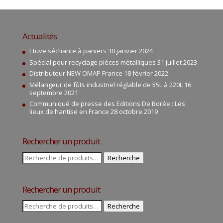
Actualités
Etuve séchante à paniers
30 janvier 2024
Spécial pour recyclage pièces métalliques
31 juillet 2023
Distributeur NEW OMAP France
18 février 2022
Mélangeur de fûts industriel réglable de 55L à 220L
16
septembre 2021
Communiqué de presse des Editions De Borée : Les
lieux de hantise en France
28 octobre 2019
Rechercher un produit
Recherche
Recherche
pour :
Rechercher un produit
Recherche
Recherche
pour :