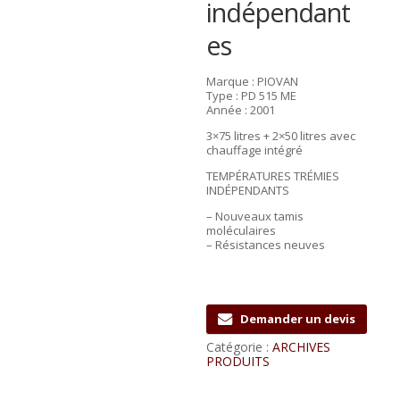
indépendant
es
Marque : PIOVAN
Type : PD 515 ME
Année : 2001
3×75 litres + 2×50 litres avec
chauffage intégré
TEMPÉRATURES TRÉMIES
INDÉPENDANTS
– Nouveaux tamis
moléculaires
– Résistances neuves
Demander un devis
Catégorie :
ARCHIVES
PRODUITS