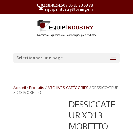
02.98.46.94.50 / 06.85.20.69.78
equip.industry@orange.fr
Sélectionner une page
Accueil
/
Produits
/
ARCHIVES CATÉGORIES
/ DESSICCATEUR
XD13 MORETTO
DESSICCATE
UR XD13
MORETTO