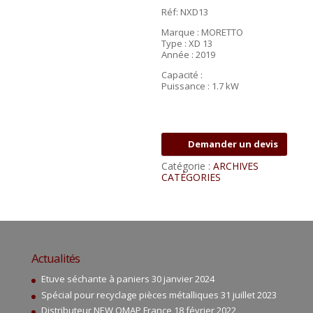
Réf: NXD13
Marque : MORETTO
Type : XD 13
Année : 2019
Capacité :
Puissance : 1.7 kW
Demander un devis
Catégorie :
ARCHIVES
CATÉGORIES
Actualités
Etuve séchante à paniers
30 janvier 2024
Spécial pour recyclage pièces métalliques
31 juillet 2023
Distributeur NEW OMAP France
18 février 2022