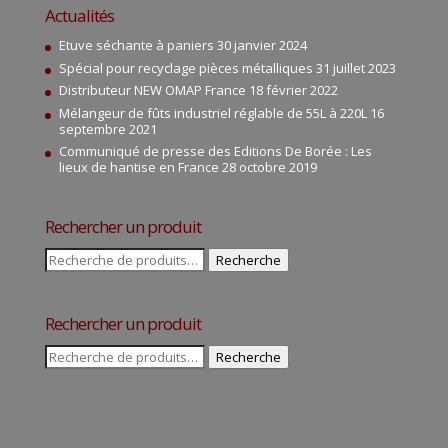
Actualités
Etuve séchante à paniers
30 janvier 2024
Spécial pour recyclage pièces métalliques
31 juillet 2023
Distributeur NEW OMAP France
18 février 2022
Mélangeur de fûts industriel réglable de 55L à 220L
16
septembre 2021
Communiqué de presse des Editions De Borée : Les
lieux de hantise en France
28 octobre 2019
Rechercher un produit
Recherche
Recherche
pour :
Rechercher un produit
Recherche
Recherche
pour :