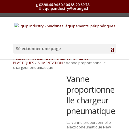
02.98.46.94.50 / 06.85.20.69.78
equip.industry@orange.fr
Sélectionner une page
Accueil
/
Produits
/
EQUIPEMENTS MATIERES
PLASTIQUES
/
ALIMENTATION
/ Vanne proportionnelle
chargeur pneumatique
Vanne
proportionne
lle chargeur
pneumatique
La vanne proportionnelle
électropneumatique New