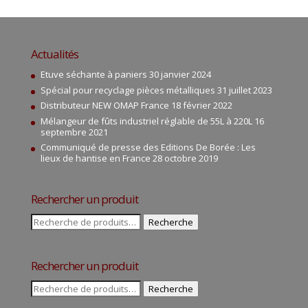
Actualités
Etuve séchante à paniers
30 janvier 2024
Spécial pour recyclage pièces métalliques
31 juillet 2023
Distributeur NEW OMAP France
18 février 2022
Mélangeur de fûts industriel réglable de 55L à 220L
16
septembre 2021
Communiqué de presse des Editions De Borée : Les
lieux de hantise en France
28 octobre 2019
Rechercher un produit
Recherche
Recherche
pour :
Rechercher un produit
Recherche
Recherche
pour :