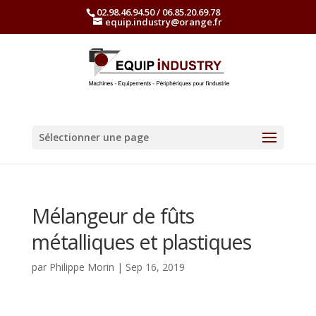
02.98.46.94.50 / 06.85.20.69.78
equip.industry@orange.fr
Sélectionner une page
Mélangeur de fûts
métalliques et plastiques
par
Philippe Morin
|
Sep 16, 2019